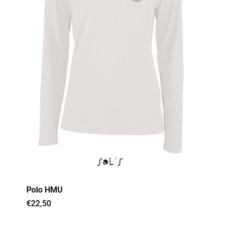
Polo HMU
€
22,50