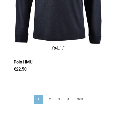
Polo HMU
€
22,50
1
2
3
4
Next