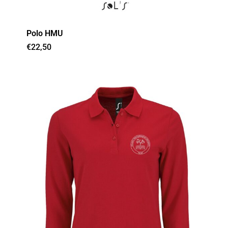
Polo HMU
€
22,50