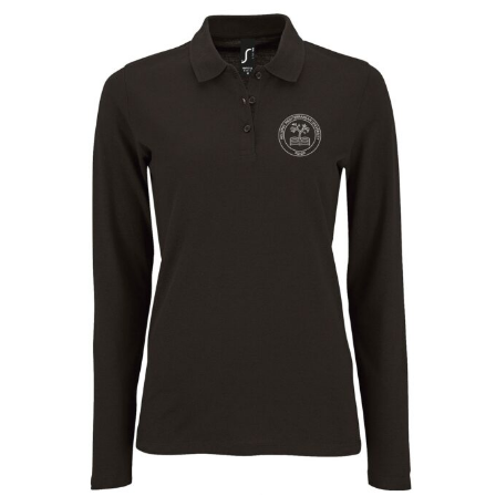
Κανένα προϊόν στο καλάθι
σας.
Go To Shop