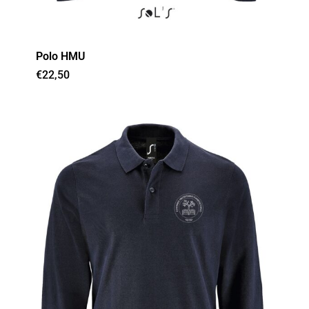
Polo HMU
€
22,50