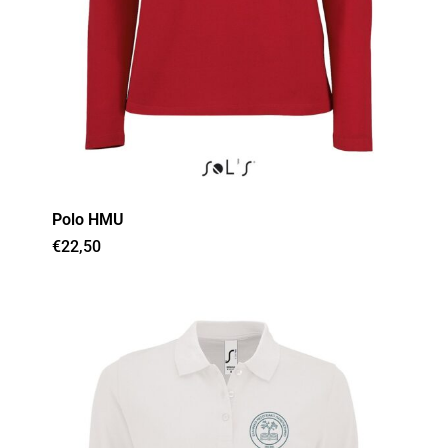
Polo HMU
€
22,50